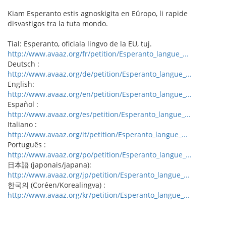
Kiam Esperanto estis agnoskigita en Eŭropo, li rapide
disvastigos tra la tuta mondo.
Tial: Esperanto, oficiala lingvo de la EU, tuj.
http://www.avaaz.org/fr/petition/Esperanto_langue_...
Deutsch :
http://www.avaaz.org/de/petition/Esperanto_langue_...
English:
http://www.avaaz.org/en/petition/Esperanto_langue_...
Español :
http://www.avaaz.org/es/petition/Esperanto_langue_...
Italiano :
http://www.avaaz.org/it/petition/Esperanto_langue_...
Português :
http://www.avaaz.org/po/petition/Esperanto_langue_...
日本語 (japonais/japana):
http://www.avaaz.org/jp/petition/Esperanto_langue_...
한국의 (Coréen/Korealingva) :
http://www.avaaz.org/kr/petition/Esperanto_langue_...