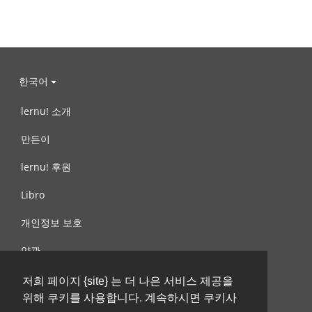
한국어
lernu! 소개
만든이
lernu! 후원
Libro
개인정보 보호
약관
제안, 문의
저희 페이지 {site} 는 더 나은 서비스 제공을
위해 쿠키를 사용합니다. 계속하시면 쿠키사