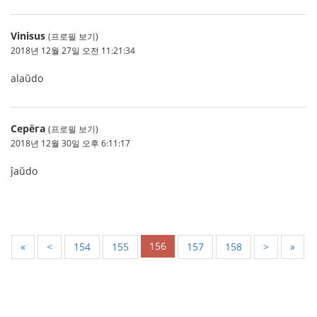
Vinisus
(프로필 보기)
2018년 12월 27일 오전 11:21:34
alaŭdo
Серёга
(프로필 보기)
2018년 12월 30일 오후 6:11:17
ĵaŭdo
156
«
<
154
155
157
158
>
»