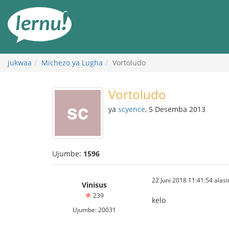
Kwa
maudhui
jukwaa
Michezo ya Lugha
Vortoludo
Vortoludo
ya
scyence
, 5 Desemba 2013
Ujumbe:
1596
22 Juni 2018 11:41:54 alasir
Vinisus
239
kelo
Ujumbe: 20031