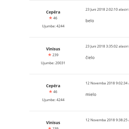
23 Juni 2018 2:02:10 alasiri
Серёга
46
belo
Ujumbe: 4244
23 Juni 2018 3:35:02 alasiri
Vinisus
239
ĉielo
Ujumbe: 20031
12 Novemba 2018 9:02:34 a
Серёга
46
mielo
Ujumbe: 4244
12 Novemba 2018 9:38:25 a
Vinisus
239