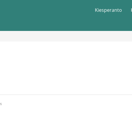
Kiesperanto
i