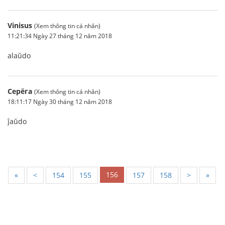
Vinisus
(Xem thông tin cá nhân)
11:21:34 Ngày 27 tháng 12 năm 2018
alaŭdo
Серёга
(Xem thông tin cá nhân)
18:11:17 Ngày 30 tháng 12 năm 2018
ĵaŭdo
156
«
<
154
155
157
158
>
»