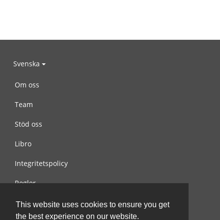
Svenska
Om oss
Team
Stöd oss
Libro
Integritetspolicy
Regler
Kontakta oss
This website uses cookies to ensure you get
the best experience on our website.