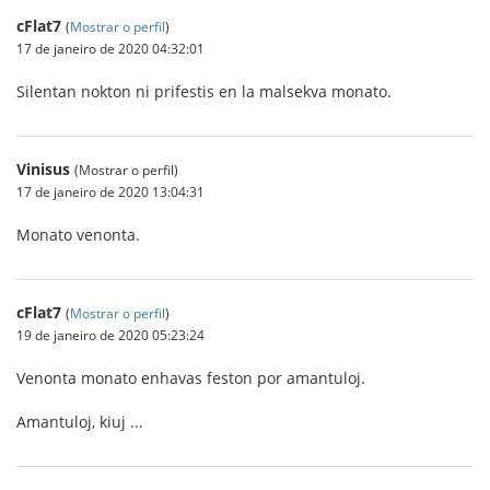
cFlat7
(
Mostrar o perfil
)
17 de janeiro de 2020 04:32:01
Silentan nokton ni prifestis en la malsekva monato.
Vinisus
(Mostrar o perfil)
17 de janeiro de 2020 13:04:31
Monato venonta.
cFlat7
(
Mostrar o perfil
)
19 de janeiro de 2020 05:23:24
Venonta monato enhavas feston por amantuloj.
Amantuloj, kiuj ...