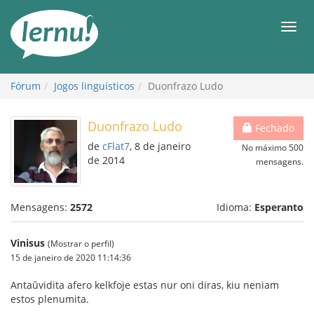
Ir
ao
Men
conteúdo
Fórum
Jogos linguísticos
Duonfrazo Ludo
Duonfrazo Ludo
Fechado
de
cFlat7
, 8 de janeiro
No máximo 500
de 2014
mensagens.
Mensagens:
2572
Idioma:
Esperanto
Vinisus
(Mostrar o perfil)
15 de janeiro de 2020 11:14:36
Antaŭvidita afero kelkfoje estas nur oni diras, kiu neniam
estos plenumita.