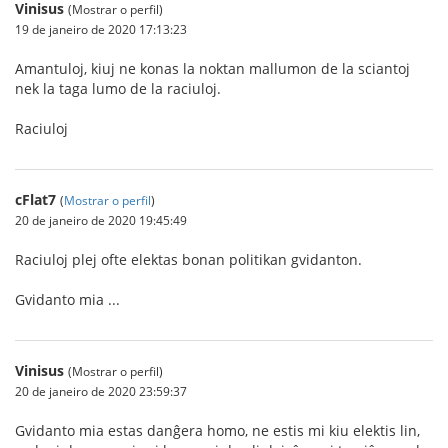
Vinisus
(Mostrar o perfil)
19 de janeiro de 2020 17:13:23
Amantuloj, kiuj ne konas la noktan mallumon de la sciantoj
nek la taga lumo de la raciuloj.
Raciuloj
cFlat7
(
Mostrar o perfil
)
20 de janeiro de 2020 19:45:49
Raciuloj plej ofte elektas bonan politikan gvidanton.
Gvidanto mia ...
Vinisus
(Mostrar o perfil)
20 de janeiro de 2020 23:59:37
Gvidanto mia estas danĝera homo, ne estis mi kiu elektis lin,