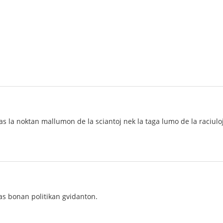
as la noktan mallumon de la sciantoj nek la taga lumo de la raciuloj
tas bonan politikan gvidanton.