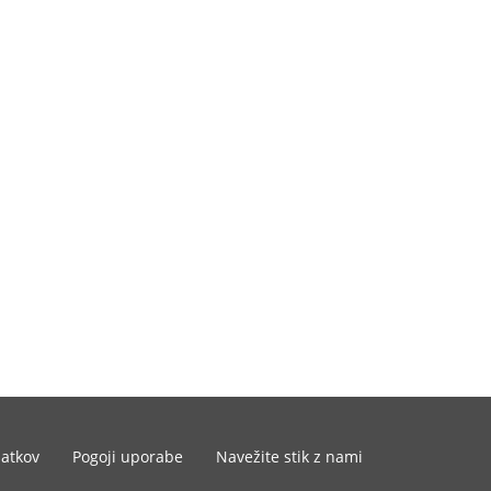
datkov
Pogoji uporabe
Navežite stik z nami