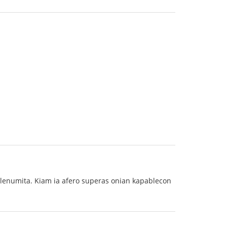
s plenumita. Kiam ia afero superas onian kapablecon