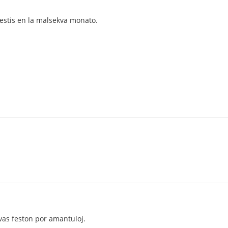
festis en la malsekva monato.
as feston por amantuloj.