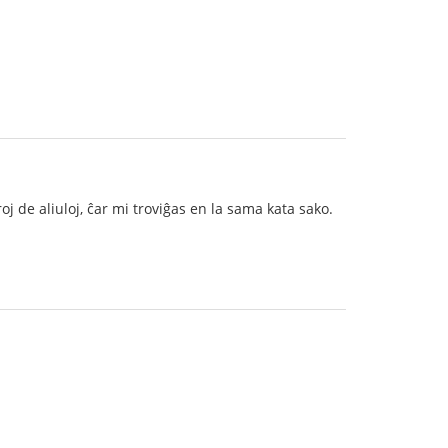
oj de aliuloj, ĉar mi troviĝas en la sama kata sako.