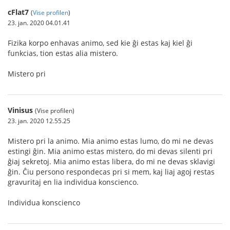
cFlat7
(
Vise profilen
)
23. jan. 2020 04.01.41
Fizika korpo enhavas animo, sed kie ĝi estas kaj kiel ĝi
funkcias, tion estas alia mistero.
Mistero pri
Vinisus
(Vise profilen)
23. jan. 2020 12.55.25
Mistero pri la animo. Mia animo estas lumo, do mi ne devas
estingi ĝin. Mia animo estas mistero, do mi devas silenti pri
ĝiaj sekretoj. Mia animo estas libera, do mi ne devas sklavigi
ĝin. Ĉiu persono respondecas pri si mem, kaj liaj agoj restas
gravuritaj en lia individua konscienco.
Individua konscienco