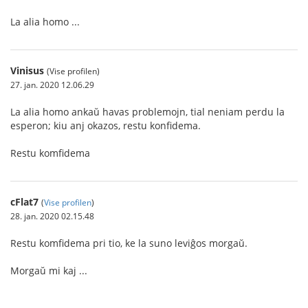
La alia homo ...
Vinisus
(Vise profilen)
27. jan. 2020 12.06.29
La alia homo ankaŭ havas problemojn, tial neniam perdu la
esperon; kiu anj okazos, restu konfidema.
Restu komfidema
cFlat7
(
Vise profilen
)
28. jan. 2020 02.15.48
Restu komfidema pri tio, ke la suno leviĝos morgaŭ.
Morgaŭ mi kaj ...