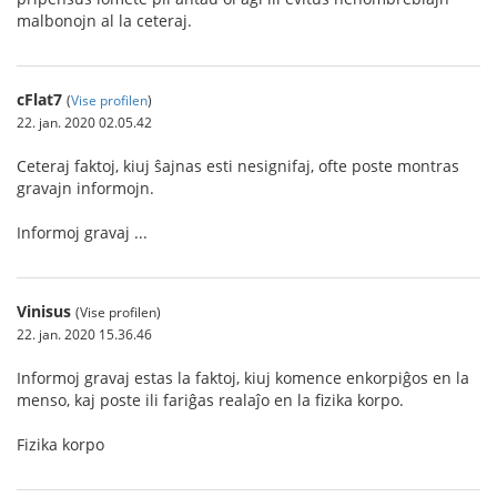
malbonojn al la ceteraj.
cFlat7
(
Vise profilen
)
22. jan. 2020 02.05.42
Ceteraj faktoj, kiuj ŝajnas esti nesignifaj, ofte poste montras
gravajn informojn.
Informoj gravaj ...
Vinisus
(Vise profilen)
22. jan. 2020 15.36.46
Informoj gravaj estas la faktoj, kiuj komence enkorpiĝos en la
menso, kaj poste ili fariĝas realaĵo en la fizika korpo.
Fizika korpo