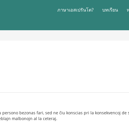
ภาษาเอสเปรันโต?
บทเรียน
tiu persono bezonas fari, sed ne ĉiu konscias pri la konsekvencoj de
eblajn malbonojn al la ceteraj.