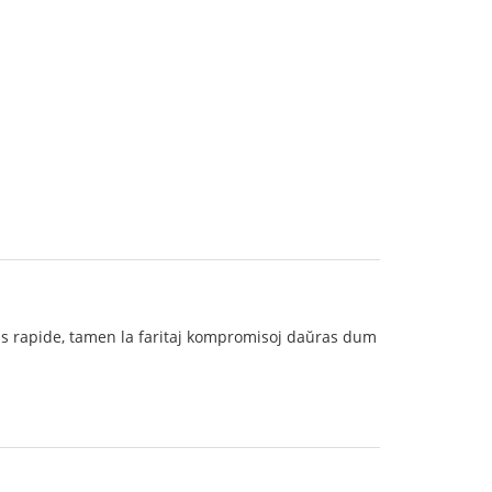
asas rapide, tamen la faritaj kompromisoj daŭras dum