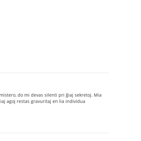
stero, do mi devas silenti pri ĝiaj sekretoj. Mia
aj agoj restas gravuritaj en lia individua