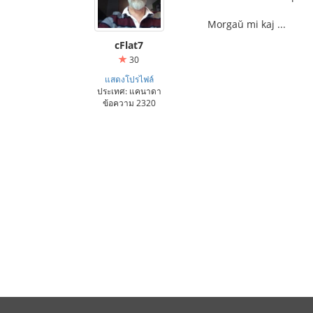
Morgaŭ mi kaj ...
cFlat7
30
แสดงโปรไฟล์
ประเทศ: แคนาดา
ข้อความ 2320