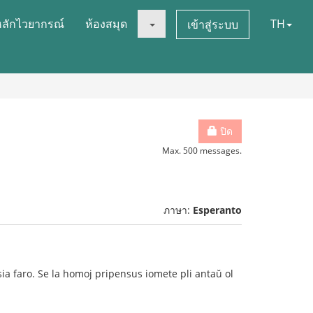
หลักไวยากรณ์
ห้องสมุด
TH
เข้าสู่ระบบ
ปิด
Max. 500 messages.
ภาษา:
Esperanto
 sia faro. Se la homoj pripensus iomete pli antaŭ ol