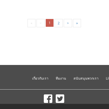
1
«
<
2
>
»
เกี่ยวกับเรา
ทีมงาน
สนับสนุนพวกเรา
L
© 2002-2026 lernu.net |
Impressum