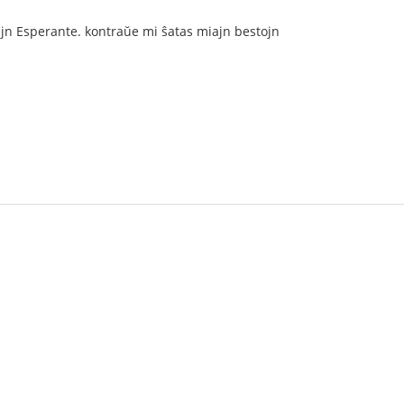
ujn Esperante. kontraŭe mi ŝatas miajn bestojn