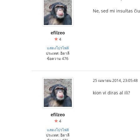
Ne, sed mi insultas ĉi
efilzeo
4
แสดงโปรไฟล์
ประเทศ: อิตาลี
ข้อความ 476
25 เมษายน 2014, 23:05:48
kion vi diras al ili?
efilzeo
4
แสดงโปรไฟล์
ประเทศ: อิตาลี