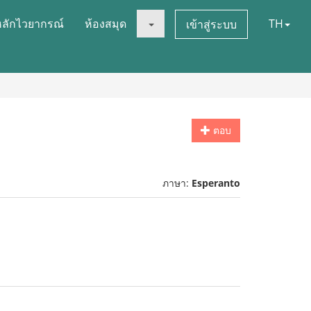
หลักไวยากรณ์
ห้องสมุด
TH
เข้าสู่ระบบ
ตอบ
ภาษา:
Esperanto