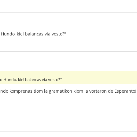
 Hundo, kiel balancas via vosto?"
no Hundo, kiel balancas via vosto?"
hundo komprenas tiom la gramatikon kiom la vortaron de Esperanto!