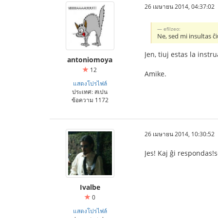
26 เมษายน 2014, 04:37:02
efilzeo:
Ne, sed mi insultas ĉ
Jen, tiuj estas la inst
antoniomoya
12
Amike.
แสดงโปรไฟล์
ประเทศ: สเปน
ข้อความ 1172
26 เมษายน 2014, 10:30:52
Jes! Kaj ĝi respondas!s
Ivalbe
0
แสดงโปรไฟล์