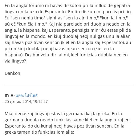
En la angla forumo ni havas diskuton pri la influo de gepatra
lingvo en la uzo de Esperanto. En tiu diskuto ni parolis pri tio,
ĉu "sen nenia timo" signifas "sen ia ajn timo," "kun ia timo,"
aŭ eĉ "kun ĉia timo." Kaj nia parolado pri duobla neado en la
angla, la hispana, kaj Esperanto, pensigis min; ĉu estas pli da
lingvoj en la mondo, en kiuj duoblaj neoj nuligas unu la alian
kaj havas pozitivan sencon (kiel en la angla kaj Esperanto), aŭ
pli en kiuj duoblaj neoj havas nean sencon (kiel en la
hispana). Do, bonvolu diri al mi, kiel funkcias duobla neo en
via lingvo?
Dankon!
m_v
(
แสดงโปรไฟล์
)
25 ตุลาคม 2014, 19:15:27
Miaj denaskaj lingvoj estas la germana kaj la greka. En la
germana duobla neado funkcias same kiel en la angla kaj en
Esperanto, do du kunaj neoj havas pozitivan sencon. En la
greka tamen tio funkcias iom alie: