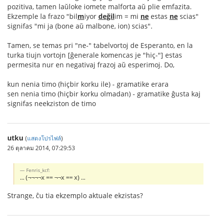
pozitiva, tamen laŭloke iomete malforta aŭ plie emfazita.
Ekzemple la frazo "bil
m
iyor
değil
im = mi
ne
estas
ne
scias"
signifas "mi ja (bone aŭ malbone, ion) scias".
Tamen, se temas pri "ne-" tabelvortoj de Esperanto, en la
turka tiujn vortojn [ĝenerale komencas je "hiç-"] estas
permesita nur en negativaj frazoj aŭ esperimoj. Do,
kun nenia timo (hiçbir korku ile) - gramatike erara
sen nenia timo (hiçbir korku olmadan) - gramatike ĝusta kaj
signifas neekziston de timo
utku
(
แสดงโปรไฟล์
)
26 ตุลาคม 2014, 07:29:53
Fenris_kcf:
... (¬¬¬¬x == ¬¬x == x) ...
Strange, ĉu tia ekzemplo aktuale ekzistas?