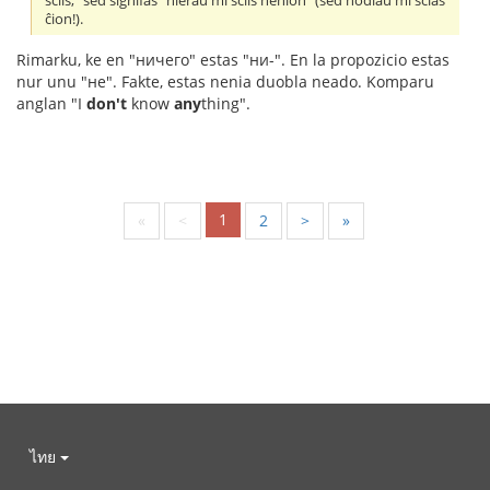
sciis," sed signifas "hieraŭ mi sciis nenion" (sed hodiaŭ mi scias
ĉion!).
Rimarku, ke en "ничего" estas "ни-". En la propozicio estas
nur unu "не". Fakte, estas nenia duobla neado. Komparu
anglan "I
don't
know
any
thing".
1
«
<
2
>
»
ไทย