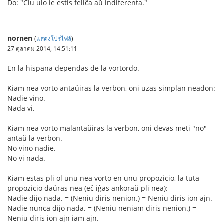
Do: "Ĉiu ulo ie estis feliĉa aŭ indiferenta."
nornen
(
แสดงโปรไฟล์
)
27 ตุลาคม 2014, 14:51:11
En la hispana dependas de la vortordo.
Kiam nea vorto antaŭiras la verbon, oni uzas simplan neadon:
Nadie vino.
Nada vi.
Kiam nea vorto malantaŭiras la verbon, oni devas meti "no"
antaŭ la verbon.
No vino nadie.
No vi nada.
Kiam estas pli ol unu nea vorto en unu propozicio, la tuta
propozicio daŭras nea (eĉ iĝas ankoraŭ pli nea):
Nadie dijo nada. = (Neniu diris nenion.) = Neniu diris ion ajn.
Nadie nunca dijo nada. = (Neniu neniam diris nenion.) =
Neniu diris ion ajn iam ajn.