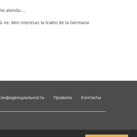
 Ni atendu …
ŭ ne. Min interesas la trakto de la Germana
Конфиденциальность
Правила
Контакты