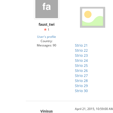
faust_twi
1
User's profile
Country:
Strio 21
Messages: 90
Strio 22
Strio 23
Strio 24
Strio 25
Strio 26
Strio 27
Strio 28
Strio 29
Strio 30
April 21, 2015, 10:59:00 A
Vinisus