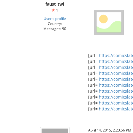
faust_twi
1
User's profile
Country:
Messages: 90
[url=
https://comicslate
[url=
https://comicslate
[url=
https://comicslate
[url=
https://comicslate
[url=
https://comicslate
[url=
https://comicslate
[url=
https://comicslate
[url=
https://comicslate
[url=
https://comicslate
[url=
https://comicslate
April 14, 2015, 2:23:56 PM