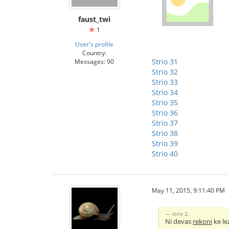
faust_twi
1
User's profile
Country:
Strio 31
Messages: 90
Strio 32
Strio 33
Strio 34
Strio 35
Strio 36
Strio 37
Strio 38
Strio 39
Strio 40
May 11, 2015, 9:11:40 PM
strio 2:
Ni devas
rekoni
ke le