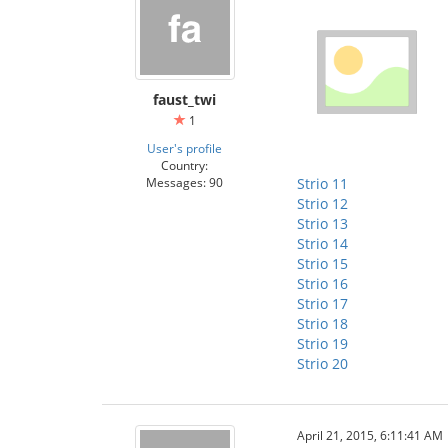
faust_twi
1
User's profile
Country:
Strio 11
Messages: 90
Strio 12
Strio 13
Strio 14
Strio 15
Strio 16
Strio 17
Strio 18
Strio 19
Strio 20
April 21, 2015, 6:11:41 AM