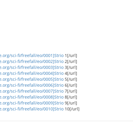
.org/sci-fi/freefall/eo/0001]Strio
1[/url]
.org/sci-fi/freefall/eo/0002]Strio
2[/url]
.org/sci-fi/freefall/eo/0003]Strio
3[/url]
.org/sci-fi/freefall/eo/0004]Strio
4[/url]
.org/sci-fi/freefall/eo/0005]Strio
5[/url]
.org/sci-fi/freefall/eo/0006]Strio
6[/url]
.org/sci-fi/freefall/eo/0007]Strio
7[/url]
.org/sci-fi/freefall/eo/0008]Strio
8[/url]
.org/sci-fi/freefall/eo/0009]Strio
9[/url]
.org/sci-fi/freefall/eo/0010]Strio
10[/url]