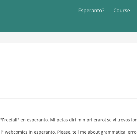
Esperanto?
Course
"Freefall" en esperanto. Mi petas diri min pri eraroj se vi trovos ion
all" webcomics in esperanto. Please, tell me about grammatical error