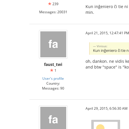
239
Kun inĝeniero ĉi tie ni
Messages: 20031
min.
April 21, 2015, 12:47:41 P
Vinisus:
Kun inĝeniero ĉi tie n
oh, dankon. ne vidis ke
faust_twi
and btw "space" is "k
1
User's profile
Country:
Messages: 90
April 29, 2015, 6:56:30 AM