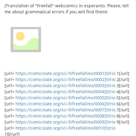
(Translation of "Freefall" webcomics in esperanto. Please, tell
me about grammatical errors if you will find them)
[url=
https://comicslate.org/sci-fi/freefall/eo/0001]Strio
1[/url]
[url=
https://comicslate.org/sci-fi/freefall/eo/0002]Strio
2[/url]
[url=
https://comicslate.org/sci-fi/freefall/eo/0003]Strio
3[/url]
[url=
https://comicslate.org/sci-fi/freefall/eo/0004]Strio
4[/url]
[url=
https://comicslate.org/sci-fi/freefall/eo/0005]Strio
5[/url]
[url=
https://comicslate.org/sci-fi/freefall/eo/0006]Strio
6[/url]
[url=
https://comicslate.org/sci-fi/freefall/eo/0007]Strio
7[/url]
[url=
https://comicslate.org/sci-fi/freefall/eo/0008]Strio
8[/url]
[url=
https://comicslate.org/sci-fi/freefall/eo/0009]Strio
9[/url]
[url=
https://comicslate.org/sci-fi/freefall/eo/0010]Strio
10[/url]