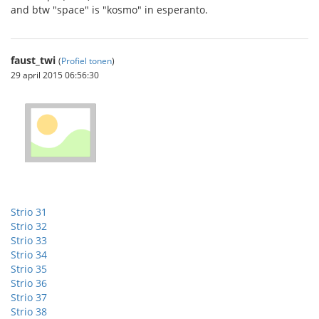
and btw "space" is "kosmo" in esperanto.
faust_twi
(
Profiel tonen
)
29 april 2015 06:56:30
Strio 31
Strio 32
Strio 33
Strio 34
Strio 35
Strio 36
Strio 37
Strio 38