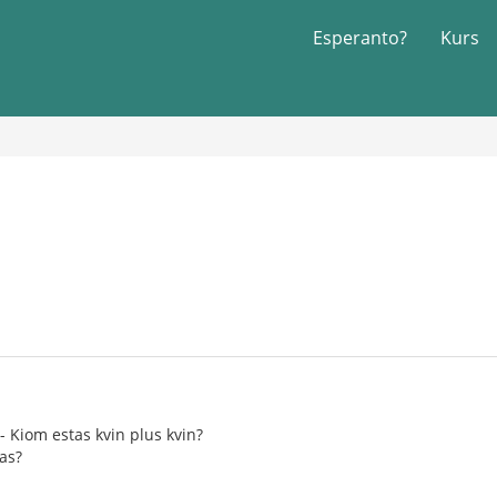
Esperanto?
Kurs
- Kiom estas kvin plus kvin?
ias?