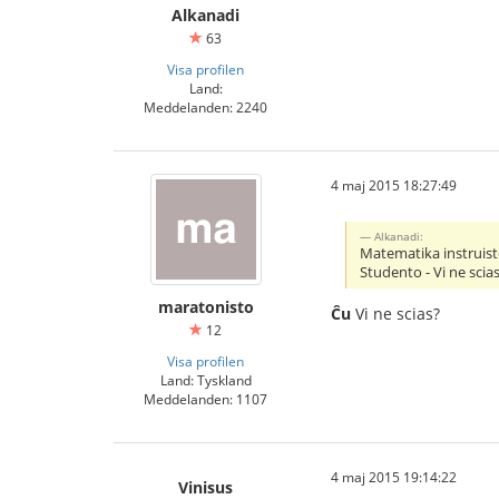
Alkanadi
63
Visa profilen
Land:
Meddelanden: 2240
4 maj 2015 18:27:49
Alkanadi:
Matematika instruisto
Studento - Vi ne scia
maratonisto
Ĉu
Vi ne scias?
12
Visa profilen
Land: Tyskland
Meddelanden: 1107
4 maj 2015 19:14:22
Vinisus