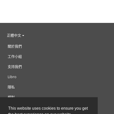
正體中文
關於我們
工作小組
支持我們
Libro
隱私
規則
連絡我們
This website uses cookies to ensure you get