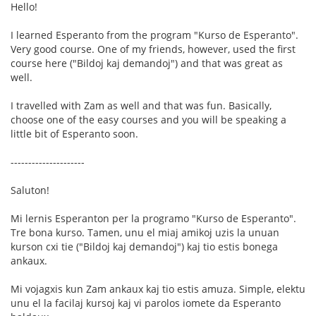
Hello!
I learned Esperanto from the program "Kurso de Esperanto".
Very good course. One of my friends, however, used the first
course here ("Bildoj kaj demandoj") and that was great as
well.
I travelled with Zam as well and that was fun. Basically,
choose one of the easy courses and you will be speaking a
little bit of Esperanto soon.
---------------------
Saluton!
Mi lernis Esperanton per la programo "Kurso de Esperanto".
Tre bona kurso. Tamen, unu el miaj amikoj uzis la unuan
kurson cxi tie ("Bildoj kaj demandoj") kaj tio estis bonega
ankaux.
Mi vojagxis kun Zam ankaux kaj tio estis amuza. Simple, elektu
unu el la facilaj kursoj kaj vi parolos iomete da Esperanto