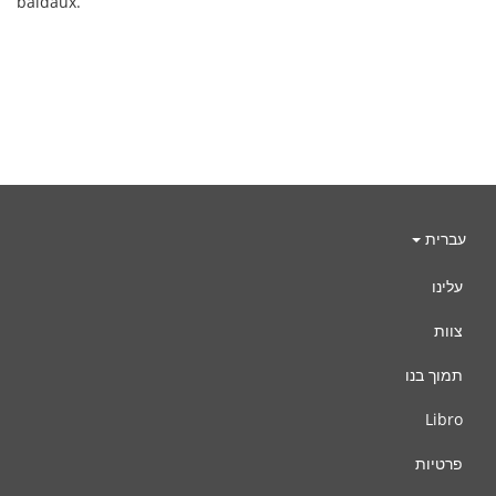
baldaux.
עברית
עלינו
צוות
תמוך בנו
Libro
פרטיות