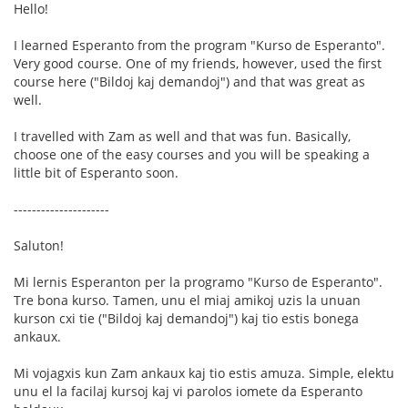
Hello!
I learned Esperanto from the program "Kurso de Esperanto".
Very good course. One of my friends, however, used the first
course here ("Bildoj kaj demandoj") and that was great as
well.
I travelled with Zam as well and that was fun. Basically,
choose one of the easy courses and you will be speaking a
little bit of Esperanto soon.
---------------------
Saluton!
Mi lernis Esperanton per la programo "Kurso de Esperanto".
Tre bona kurso. Tamen, unu el miaj amikoj uzis la unuan
kurson cxi tie ("Bildoj kaj demandoj") kaj tio estis bonega
ankaux.
Mi vojagxis kun Zam ankaux kaj tio estis amuza. Simple, elektu
unu el la facilaj kursoj kaj vi parolos iomete da Esperanto