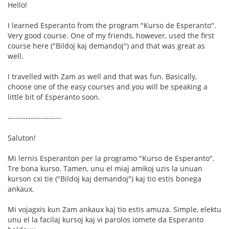
Hello!
I learned Esperanto from the program "Kurso de Esperanto".
Very good course. One of my friends, however, used the first
course here ("Bildoj kaj demandoj") and that was great as
well.
I travelled with Zam as well and that was fun. Basically,
choose one of the easy courses and you will be speaking a
little bit of Esperanto soon.
---------------------
Saluton!
Mi lernis Esperanton per la programo "Kurso de Esperanto".
Tre bona kurso. Tamen, unu el miaj amikoj uzis la unuan
kurson cxi tie ("Bildoj kaj demandoj") kaj tio estis bonega
ankaux.
Mi vojagxis kun Zam ankaux kaj tio estis amuza. Simple, elektu
unu el la facilaj kursoj kaj vi parolos iomete da Esperanto