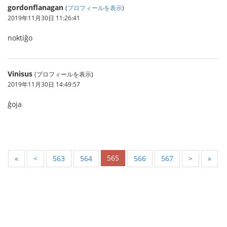
gordonflanagan
(
プロフィールを表示
)
2019年11月30日 11:26:41
noktiĝo
Vinisus
(プロフィールを表示)
2019年11月30日 14:49:57
ĝoja
565
«
<
563
564
566
567
>
»