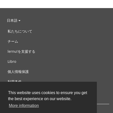
日本語
私たちについて
チーム
lernu!を支援する
Libro
個人情報保護
利用条件
お問合せ
This website uses cookies to ensure you get
the best experience on our website.
More information