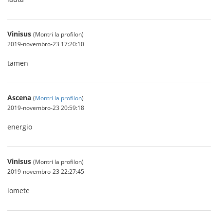
Vinisus
(Montri la profilon)
2019-novembro-23 17:20:10
tamen
Ascena
(
Montri la profilon
)
2019-novembro-23 20:59:18
energio
Vinisus
(Montri la profilon)
2019-novembro-23 22:27:45
iomete