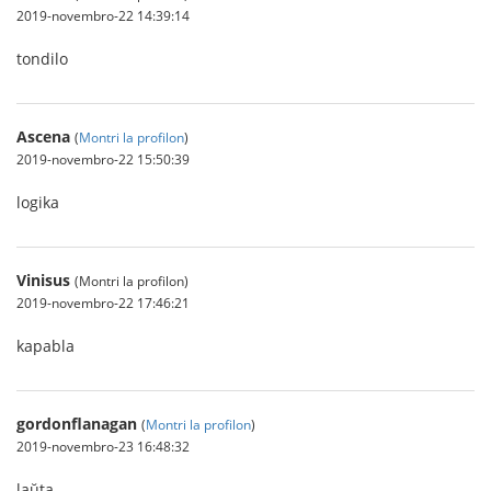
2019-novembro-22 14:39:14
tondilo
Ascena
(
Montri la profilon
)
2019-novembro-22 15:50:39
logika
Vinisus
(Montri la profilon)
2019-novembro-22 17:46:21
kapabla
gordonflanagan
(
Montri la profilon
)
2019-novembro-23 16:48:32
laŭta