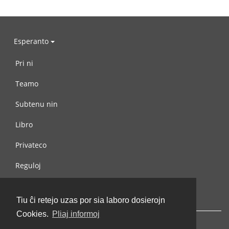
Esperanto
Pri ni
Teamo
Subtenu nin
Libro
Privateco
Reguloj
Kontaktu nin
Tiu ĉi retejo uzas por sia laboro dosierojn
Cookies.
Pliaj informoj