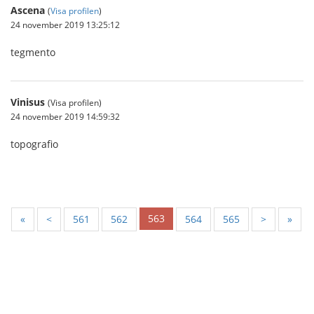
Ascena
(
Visa profilen
)
24 november 2019 13:25:12
tegmento
Vinisus
(Visa profilen)
24 november 2019 14:59:32
topografio
563
«
<
561
562
564
565
>
»