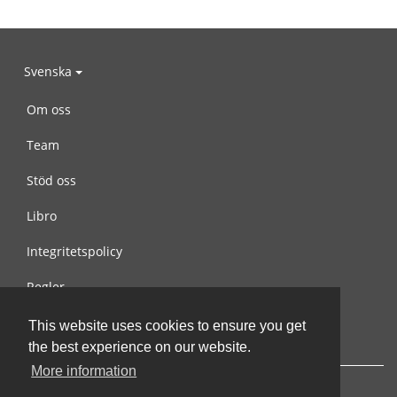
Svenska
Om oss
Team
Stöd oss
Libro
Integritetspolicy
Regler
Kontakta oss
This website uses cookies to ensure you get
the best experience on our website.
More information