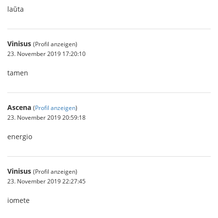
laŭta
Vinisus
(Profil anzeigen)
23. November 2019 17:20:10
tamen
Ascena
(
Profil anzeigen
)
23. November 2019 20:59:18
energio
Vinisus
(Profil anzeigen)
23. November 2019 22:27:45
iomete