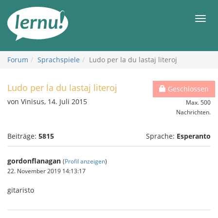
Zum
Inhalt
Men
Forum
Sprachspiele
Ludo per la du lastaj literoj
Ludo per la du lastaj literoj
Geschlossen
von Vinisus, 14. Juli 2015
Max. 500
Nachrichten.
Beiträge:
5815
Sprache:
Esperanto
gordonflanagan
(
Profil anzeigen
)
22. November 2019 14:13:17
gitaristo