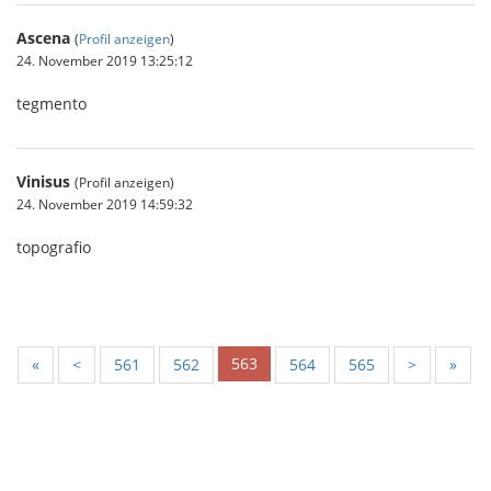
Ascena
(
Profil anzeigen
)
24. November 2019 13:25:12
tegmento
Vinisus
(Profil anzeigen)
24. November 2019 14:59:32
topografio
563
«
<
561
562
564
565
>
»