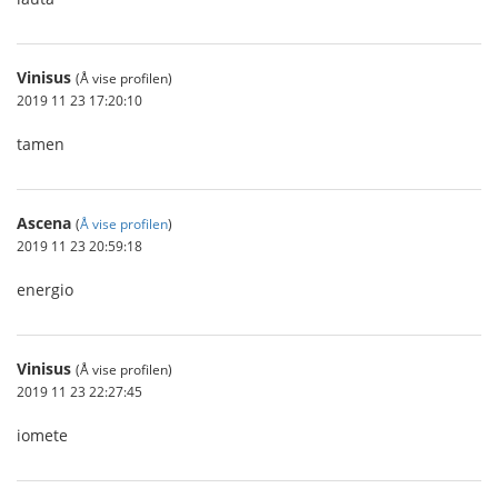
Vinisus
(Å vise profilen)
2019 11 23 17:20:10
tamen
Ascena
(
Å vise profilen
)
2019 11 23 20:59:18
energio
Vinisus
(Å vise profilen)
2019 11 23 22:27:45
iomete