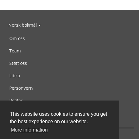
Norsk bokmål
Om oss
Team
Støtt oss
Libro
Personvern
Regler
Kontakt oss
This website uses cookies to ensure you get
the best experience on our website.
More information