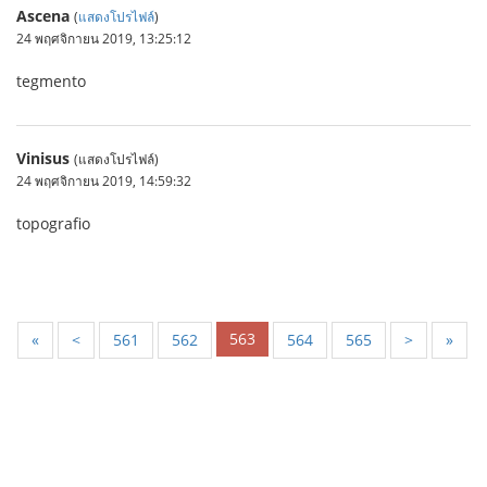
Ascena
(
แสดงโปรไฟล์
)
24 พฤศจิกายน 2019, 13:25:12
tegmento
Vinisus
(แสดงโปรไฟล์)
24 พฤศจิกายน 2019, 14:59:32
topografio
563
«
<
561
562
564
565
>
»