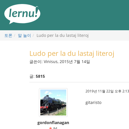
본
문
으
로
토론
말 놀이
Ludo per la du lastaj literoj
Ludo per la du lastaj literoj
글쓴이: Vinisus, 2015년 7월 14일
글:
5815
2019년 11월 22일 오후 2:13
gitaristo
gordonflanagan
94