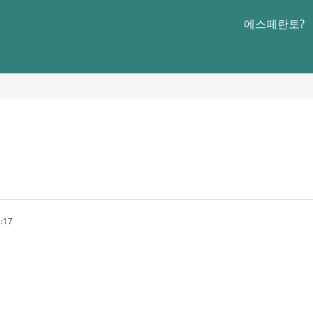
에스페란토?
:17