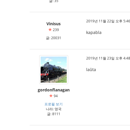
글: 35
2019년 11월 22일 오후 5:46
Vinisus
239
kapabla
글: 20031
2019년 11월 23일 오후 4:48
laŭta
gordonflanagan
94
프로필 보기
나라: 영국
글: 8111