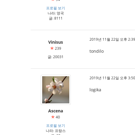
프로필 보기
나라: 영국
글: 8111
2019년 11월 22일 오후 2:39
Vinisus
239
tondilo
글: 20031
2019년 11월 22일 오후 3:50
logika
Ascena
40
프로필 보기
나라: 프랑스