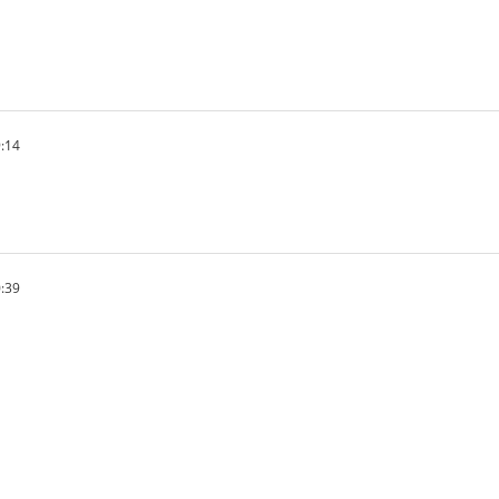
:14
:39