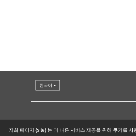
한국어
저희 페이지 {site} 는 더 나은 서비스 제공을 위해 쿠키