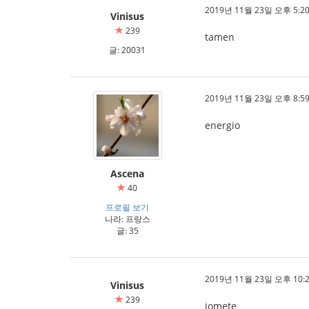
2019년 11월 23일 오후 5:20
Vinisus
239
tamen
글: 20031
2019년 11월 23일 오후 8:59
energio
Ascena
40
프로필 보기
나라: 프랑스
글: 35
2019년 11월 23일 오후 10:2
Vinisus
239
iomete