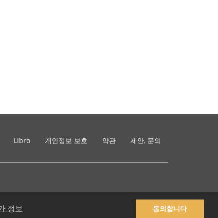
Libro
개인정보 보호
약관
제안, 문의
가 정보
동의합니다