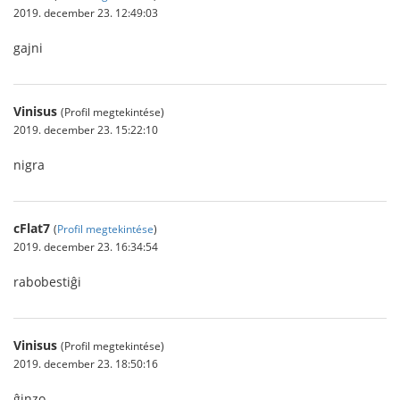
2019. december 23. 12:49:03
gajni
Vinisus
(Profil megtekintése)
2019. december 23. 15:22:10
nigra
cFlat7
(
Profil megtekintése
)
2019. december 23. 16:34:54
rabobestiĝi
Vinisus
(Profil megtekintése)
2019. december 23. 18:50:16
ĝinzo