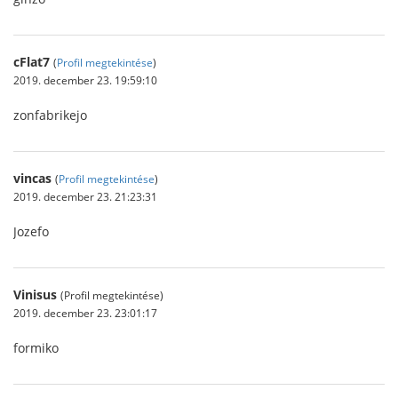
cFlat7
(
Profil megtekintése
)
2019. december 23. 19:59:10
zonfabrikejo
vincas
(
Profil megtekintése
)
2019. december 23. 21:23:31
Jozefo
Vinisus
(Profil megtekintése)
2019. december 23. 23:01:17
formiko