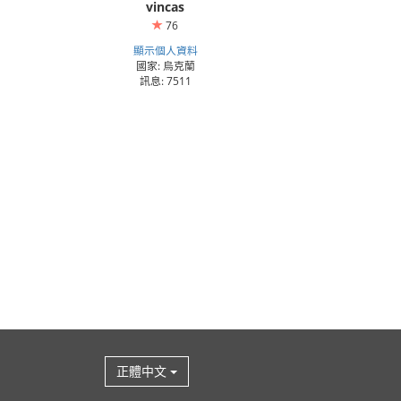
vincas
76
顯示個人資料
國家: 烏克蘭
訊息: 7511
正體中文