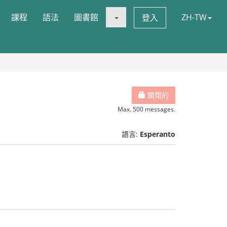
課程
語法
圖書館
ZH-TW
登入
關閉的
Max. 500 messages.
語言:
Esperanto