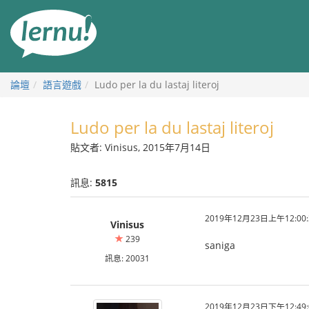
前
往
目
錄
論壇
語言遊戲
Ludo per la du lastaj literoj
Ludo per la du lastaj literoj
貼文者: Vinisus, 2015年7月14日
訊息:
5815
2019年12月23日上午12:00:
Vinisus
239
saniga
訊息: 20031
2019年12月23日下午12:49: