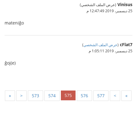
Vinisus
(عرض الملف الشخصي)
25 ديسمبر، 2019 12:47:49 م
mateniĝo
cFlat7
(
عرض الملف الشخصي
)
25 ديسمبر، 2019 1:05:11 م
ĝoj(e)
575
«
<
573
574
576
577
>
»