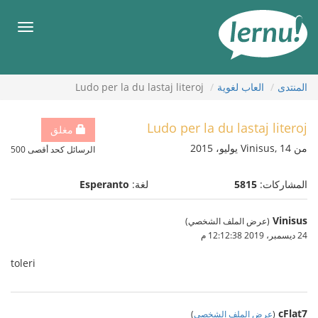
لى
لمحتويات
قائمة
طعام
المنتدى
العاب لغوية
Ludo per la du lastaj literoj
Ludo per la du lastaj literoj
مغلق
من Vinisus, 14 يوليو، 2015
الرسائل كحد أقصى 500
المشاركات:
5815
لغة:
Esperanto
Vinisus
(عرض الملف الشخصي)
24 ديسمبر، 2019 12:12:38 م
toleri
cFlat7
(
عرض الملف الشخصي
)