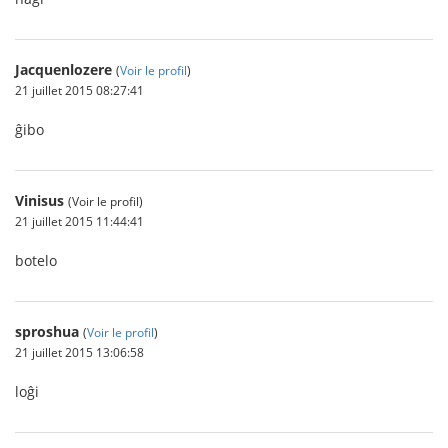
Jacquenlozere
(
Voir le profil
)
21 juillet 2015 08:27:41
ĝibo
Vinisus
(Voir le profil)
21 juillet 2015 11:44:41
botelo
sproshua
(
Voir le profil
)
21 juillet 2015 13:06:58
loĝi