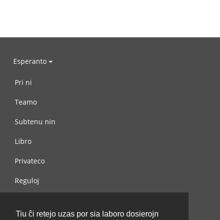
Esperanto
Pri ni
Teamo
Subtenu nin
Libro
Privateco
Reguloj
Kontaktu nin
Tiu ĉi retejo uzas por sia laboro dosierojn