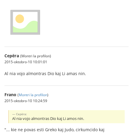
Серёга
(Montri la profilon)
2015-oktobro-10 10:01:01
Al nia vojo almontras Dio kaj Li amas nin.
Frano
(
Montri la profilon
)
2015-oktobro-10 10:24:59
Серёга:
Al nia vojo almontras Dio kaj Li amos nin.
"... kie ne povas esti Greko kaj Judo, cirkumcido kaj