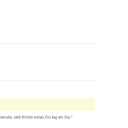
liberulo, sed Kristo estas ĉio kaj en ĉio."