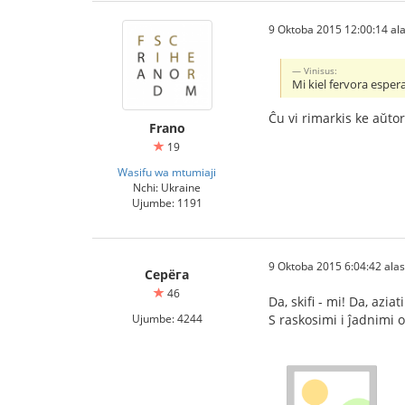
9 Oktoba 2015 12:00:14 ala
Vinisus:
Mi kiel fervora esper
Ĉu vi rimarkis ke aŭtor
Frano
19
Wasifu wa mtumiaji
Nchi: Ukraine
Ujumbe: 1191
9 Oktoba 2015 6:04:42 alasi
Серёга
46
Da, skifi - mi! Da, aziati
Ujumbe: 4244
S raskosimi i ĵadnimi 