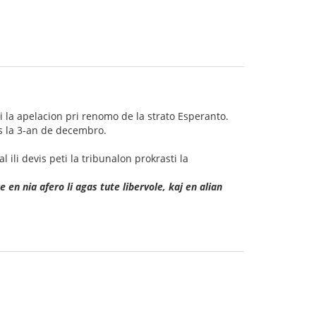
 la apelacion pri renomo de la strato Esperanto.
is la 3-an de decembro.
al ili devis peti la tribunalon prokrasti la
e en nia afero li agas tute libervole, kaj en alian