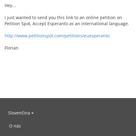
Hey...
I just wanted to send you this link to an online petition on
Petition Spot, Accept Esperanto as an international language.
http://www.petitionspot.com/petitions/euesperanto
Florian
Slovenčina
O nás