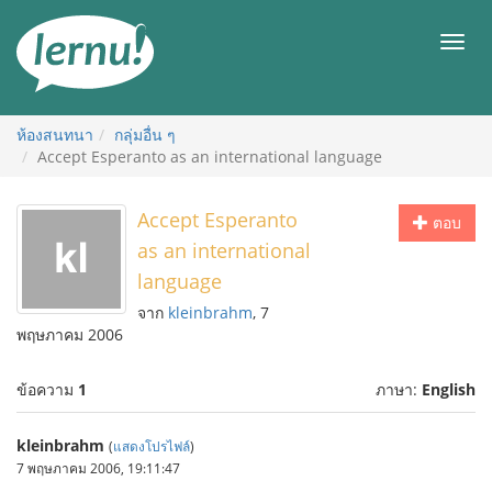
ไป
ยัง
เมนู
สารบัญ
ห้องสนทนา
กลุ่มอื่น ๆ
Accept Esperanto as an international language
Accept Esperanto
ตอบ
as an international
language
จาก
kleinbrahm
, 7
พฤษภาคม 2006
ข้อความ
1
ภาษา:
English
kleinbrahm
(
แสดงโปรไฟล์
)
7 พฤษภาคม 2006, 19:11:47