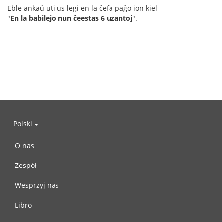
Eble ankaŭ utilus legi en la ĉefa paĝo ion kiel
"
En la babilejo nun ĉeestas 6 uzantoj
".
Polski
O nas
Zespół
Wesprzyj nas
Libro