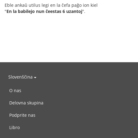
Eble ankaŭ utilus legi en la ĉefa paĝo ion kiel
"
En la babilejo nun ĉeestas 6 uzantoj
".
Slovenščina
O nas
Delovna skupina
Podprite nas
Libro