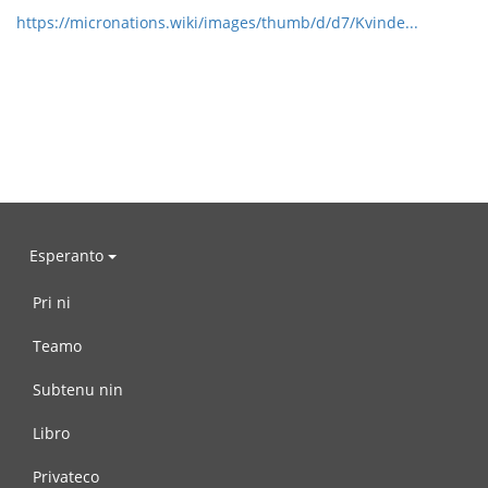
https://micronations.wiki/images/thumb/d/d7/Kvinde...
Esperanto
Pri ni
Teamo
Subtenu nin
Libro
Privateco