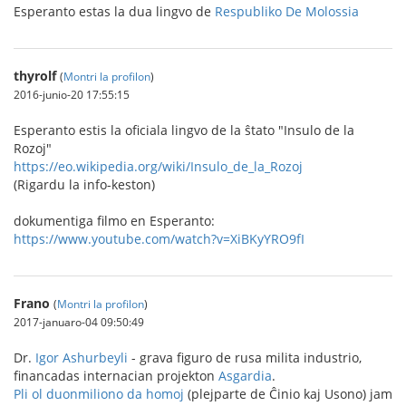
Esperanto estas la dua lingvo de
Respubliko De Molossia
thyrolf
(
Montri la profilon
)
2016-junio-20 17:55:15
Esperanto estis la oficiala lingvo de la ŝtato "Insulo de la
Rozoj"
https://eo.wikipedia.org/wiki/Insulo_de_la_Rozoj
(Rigardu la info-keston)
dokumentiga filmo en Esperanto:
https://www.youtube.com/watch?v=XiBKyYRO9fI
Frano
(
Montri la profilon
)
2017-januaro-04 09:50:49
Dr.
Igor Ashurbeyli
- grava figuro de rusa milita industrio,
financadas internacian projekton
Asgardia
.
Pli ol duonmiliono da homoj
(plejparte de Ĉinio kaj Usono) jam