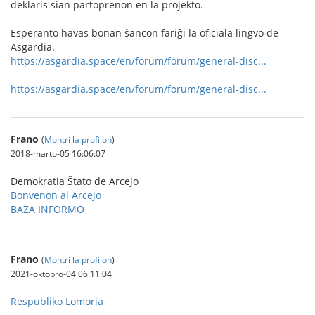
deklaris sian partoprenon en la projekto.
Esperanto havas bonan ŝancon fariĝi la oficiala lingvo de
Asgardia.
https://asgardia.space/en/forum/forum/general-disc...
https://asgardia.space/en/forum/forum/general-disc...
Frano
(
Montri la profilon
)
2018-marto-05 16:06:07
Demokratia Ŝtato de Arcejo
Bonvenon al Arcejo
BAZA INFORMO
Frano
(
Montri la profilon
)
2021-oktobro-04 06:11:04
Respubliko Lomoria