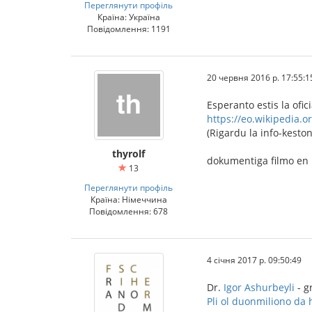
Переглянути профіль
Країна: Україна
Повідомлення: 1191
20 червня 2016 р. 17:55:1
Esperanto estis la ofic
https://eo.wikipedia.o
(Rigardu la info-keston
thyrolf
dokumentiga filmo en
13
Переглянути профіль
Країна: Німеччина
Повідомлення: 678
4 січня 2017 р. 09:50:49
Dr.
Igor Ashurbeyli
- g
Pli ol duonmiliono da