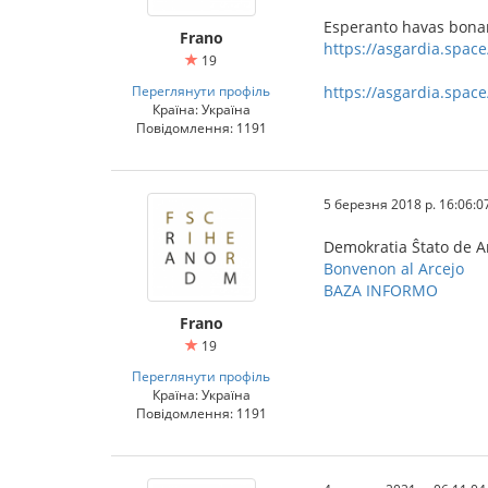
Esperanto havas bonan 
Frano
https://asgardia.spac
19
Переглянути профіль
https://asgardia.spac
Країна: Україна
Повідомлення: 1191
5 березня 2018 р. 16:06:0
Demokratia Ŝtato de A
Bonvenon al Arcejo
BAZA INFORMO
Frano
19
Переглянути профіль
Країна: Україна
Повідомлення: 1191