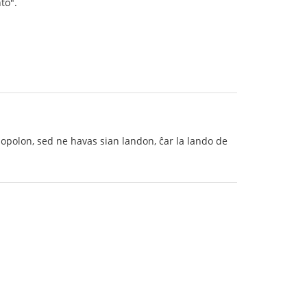
to".
popolon, sed ne havas sian landon, ĉar la lando de