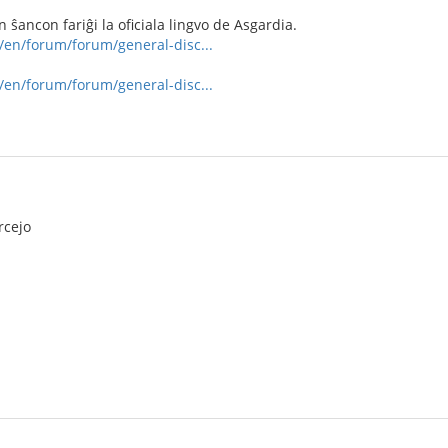
ŝancon fariĝi la oficiala lingvo de Asgardia.
e/en/forum/forum/general-disc...
e/en/forum/forum/general-disc...
rcejo