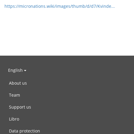
https://micronations.wiki/images/thumb/d/d7/Kvinde...
English
About us
Team
Support us
Libro
Data protection