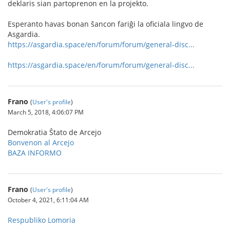
deklaris sian partoprenon en la projekto.
Esperanto havas bonan ŝancon fariĝi la oficiala lingvo de
Asgardia.
https://asgardia.space/en/forum/forum/general-disc...
https://asgardia.space/en/forum/forum/general-disc...
Frano
(
User's profile
)
March 5, 2018, 4:06:07 PM
Demokratia Ŝtato de Arcejo
Bonvenon al Arcejo
BAZA INFORMO
Frano
(
User's profile
)
October 4, 2021, 6:11:04 AM
Respubliko Lomoria