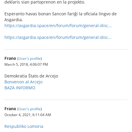
deklaris sian partoprenon en la projekto.
Esperanto havas bonan ŝancon fariĝi la oficiala lingvo de
Asgardia.
https://asgardia.space/en/forum/forum/general-disc...
https://asgardia.space/en/forum/forum/general-disc...
Frano
(
User's profile
)
March 5, 2018, 4:06:07 PM
Demokratia Ŝtato de Arcejo
Bonvenon al Arcejo
BAZA INFORMO
Frano
(
User's profile
)
October 4, 2021, 6:11:04 AM
Respubliko Lomoria