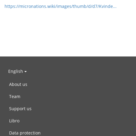
https://micronations.wiki/images/thumb/d/d7/Kvinde...
English
About us
Team
Support us
Libro
Data protection