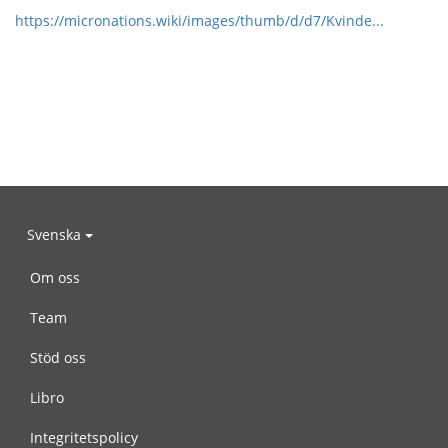
https://micronations.wiki/images/thumb/d/d7/Kvinde...
Svenska
Om oss
Team
Stöd oss
Libro
Integritetspolicy