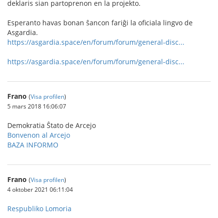
deklaris sian partoprenon en la projekto.
Esperanto havas bonan ŝancon fariĝi la oficiala lingvo de
Asgardia.
https://asgardia.space/en/forum/forum/general-disc...
https://asgardia.space/en/forum/forum/general-disc...
Frano
(
Visa profilen
)
5 mars 2018 16:06:07
Demokratia Ŝtato de Arcejo
Bonvenon al Arcejo
BAZA INFORMO
Frano
(
Visa profilen
)
4 oktober 2021 06:11:04
Respubliko Lomoria