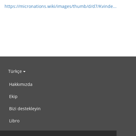
https://micronations.wiki/images/thumb/d/d7/Kvinde...
Türkçe
Hakkımızda
Ekip
Bizi destekleyin
Libro
Gizlilik Politikası