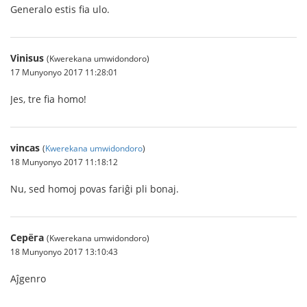
Generalo estis fia ulo.
Vinisus
(Kwerekana umwidondoro)
17 Munyonyo 2017 11:28:01
Jes, tre fia homo!
vincas
(
Kwerekana umwidondoro
)
18 Munyonyo 2017 11:18:12
Nu, sed homoj povas fariĝi pli bonaj.
Серёга
(Kwerekana umwidondoro)
18 Munyonyo 2017 13:10:43
Aĵgenro