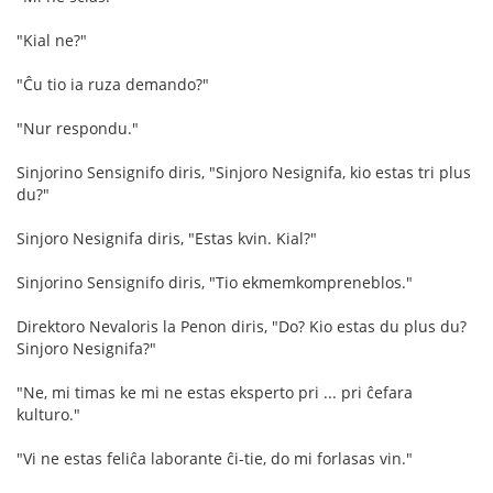
"Kial ne?"
"Ĉu tio ia ruza demando?"
"Nur respondu."
Sinjorino Sensignifo diris, "Sinjoro Nesignifa, kio estas tri plus
du?"
Sinjoro Nesignifa diris, "Estas kvin. Kial?"
Sinjorino Sensignifo diris, "Tio ekmemkompreneblos."
Direktoro Nevaloris la Penon diris, "Do? Kio estas du plus du?
Sinjoro Nesignifa?"
"Ne, mi timas ke mi ne estas eksperto pri ... pri ĉefara
kulturo."
"Vi ne estas feliĉa laborante ĉi-tie, do mi forlasas vin."