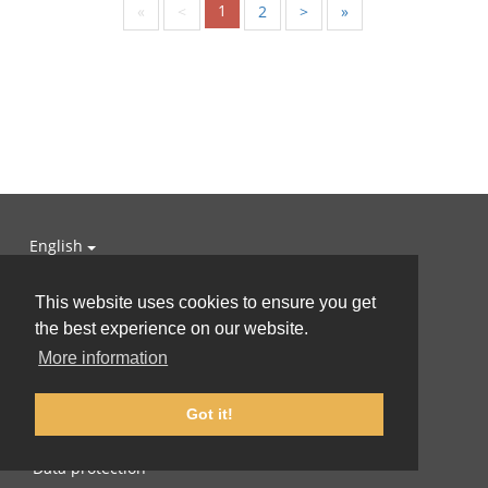
1
«
<
2
>
»
English
About us
This website uses cookies to ensure you get
the best experience on our website.
Team
More information
Support us
Got it!
Libro
Data protection