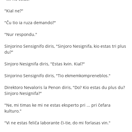
"Kial ne?"
"Ĉu tio ia ruza demando?"
"Nur respondu."
Sinjorino Sensignifo diris, "Sinjoro Nesignifa, kio estas tri plus
du?"
Sinjoro Nesignifa diris, "Estas kvin. Kial?"
Sinjorino Sensignifo diris, "Tio ekmemkompreneblos."
Direktoro Nevaloris la Penon diris, "Do? Kio estas du plus du?
Sinjoro Nesignifa?"
"Ne, mi timas ke mi ne estas eksperto pri ... pri ĉefara
kulturo."
"Vi ne estas feliĉa laborante ĉi-tie, do mi forlasas vin."