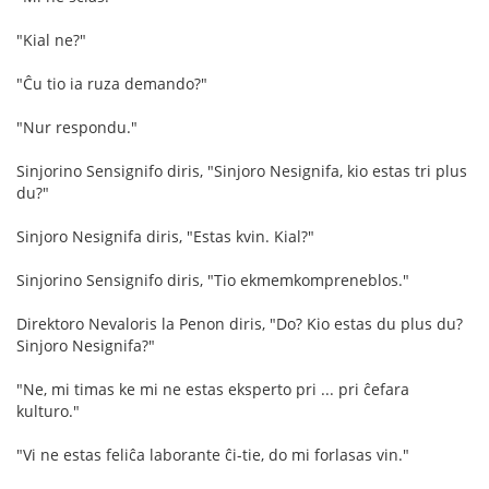
"Kial ne?"
"Ĉu tio ia ruza demando?"
"Nur respondu."
Sinjorino Sensignifo diris, "Sinjoro Nesignifa, kio estas tri plus
du?"
Sinjoro Nesignifa diris, "Estas kvin. Kial?"
Sinjorino Sensignifo diris, "Tio ekmemkompreneblos."
Direktoro Nevaloris la Penon diris, "Do? Kio estas du plus du?
Sinjoro Nesignifa?"
"Ne, mi timas ke mi ne estas eksperto pri ... pri ĉefara
kulturo."
"Vi ne estas feliĉa laborante ĉi-tie, do mi forlasas vin."