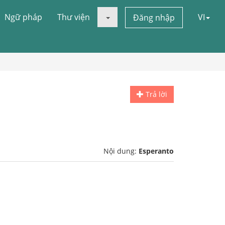
Ngữ pháp
Thư viện
VI
Đăng nhập
Trả lời
Nội dung:
Esperanto