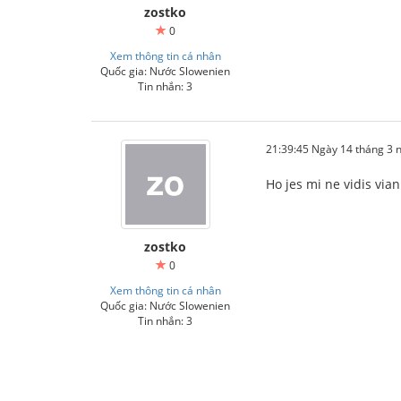
zostko
0
Xem thông tin cá nhân
Quốc gia: Nước Slowenien
Tin nhắn: 3
21:39:45 Ngày 14 tháng 3
Ho jes mi ne vidis vi
zostko
0
Xem thông tin cá nhân
Quốc gia: Nước Slowenien
Tin nhắn: 3