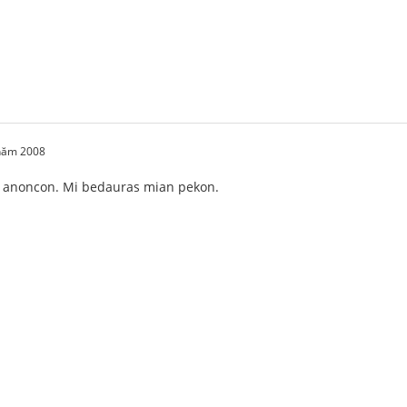
 năm 2008
an anoncon. Mi bedauras mian pekon.