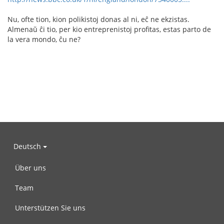
Nu, ofte tion, kion polikistoj donas al ni, eĉ ne ekzistas.
Almenaŭ ĉi tio, per kio entreprenistoj profitas, estas parto de
la vera mondo, ĉu ne?
Deutsch
Über uns
Team
Unterstützen Sie uns