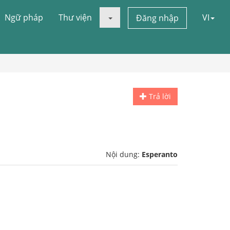
Ngữ pháp
Thư viện
VI
Đăng nhập
Trả lời
Nội dung:
Esperanto